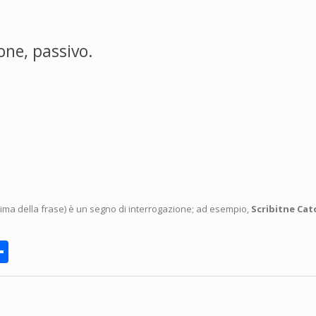
one, passivo.
prima della frase) è un segno di interrogazione; ad esempio,
Scribitne Cat
rnote
Share