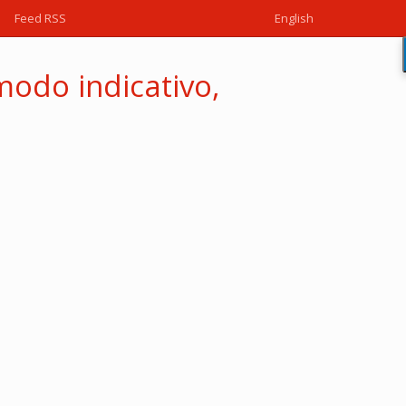
Feed RSS
English
modo indicativo,