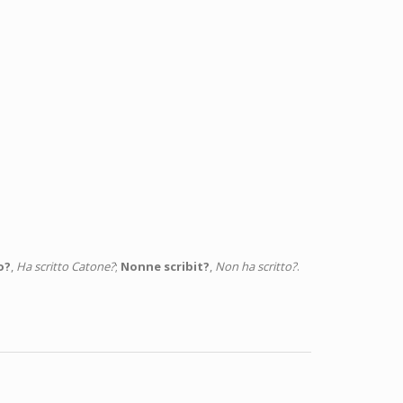
o?
,
Ha scritto Catone?
;
Nonne scribit?
,
Non ha scritto?
.