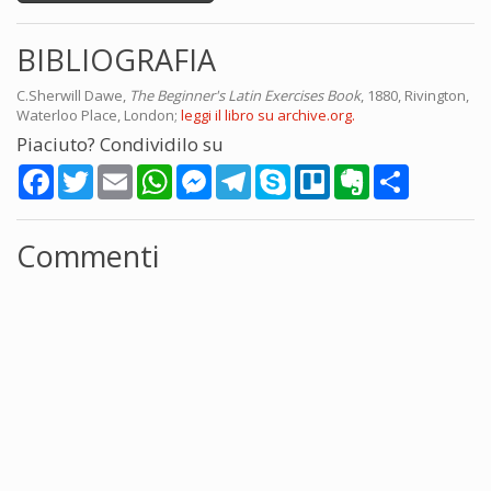
BIBLIOGRAFIA
C.Sherwill Dawe,
The Beginner's Latin Exercises Book
, 1880, Rivington,
Waterloo Place, London;
leggi il libro su archive.org.
Piaciuto? Condividilo su
Facebook
Twitter
Email
WhatsApp
Messenger
Telegram
Skype
Trello
Evernote
Share
Commenti